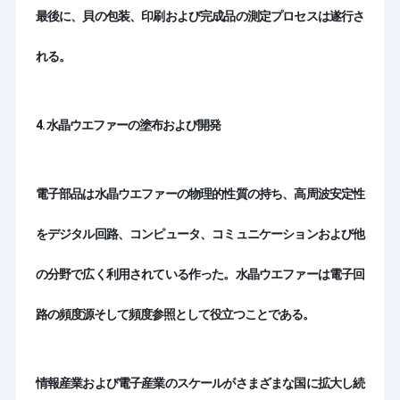
最後に、貝の包装、印刷および完成品の測定プロセスは遂行さ
れる。
4. 水晶ウエファーの塗布および開発
電子部品は水晶ウエファーの物理的性質の持ち、高周波安定性
をデジタル回路、コンピュータ、コミュニケーションおよび他
の分野で広く利用されている作った。水晶ウエファーは電子回
路の頻度源そして頻度参照として役立つことである。
情報産業および電子産業のスケールがさまざまな国に拡大し続