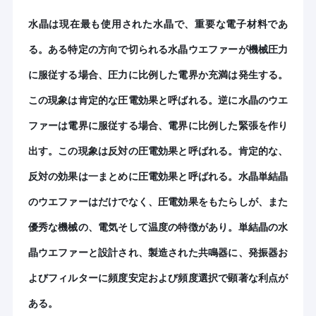
水晶は現在最も使用された水晶で、重要な電子材料であ
る。ある特定の方向で切られる水晶ウエファーが機械圧力
に服従する場合、圧力に比例した電界か充満は発生する。
この現象は肯定的な圧電効果と呼ばれる。逆に水晶のウエ
ファーは電界に服従する場合、電界に比例した緊張を作り
出す。この現象は反対の圧電効果と呼ばれる。肯定的な、
反対の効果は一まとめに圧電効果と呼ばれる。水晶単結晶
のウエファーはだけでなく、圧電効果をもたらしが、また
優秀な機械の、電気そして温度の特徴があり。単結晶の水
晶ウエファーと設計され、製造された共鳴器に、発振器お
よびフィルターに頻度安定および頻度選択で顕著な利点が
ある。