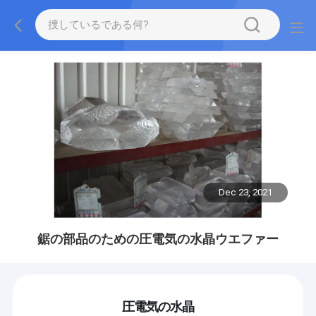
Dec 23, 2021
鋸の部品のための圧電気の水晶ウエファー
圧電気の水晶