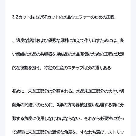
3. ZカットおよびSTカットの水晶ウエファーのための工程
、適度な設計および優秀な原料に加えて作り出すためには、良
い業績の水晶の共鳴器を単結晶の水晶基質のための工程は決定
的な役割を担う。特定の生産のステップは次の通りある:
初めに、未加工部分は分類される。水晶未加工部分の大きい切
削角の間違いのために、X線の方向器械は荒い処理する前に分
類する角度に使用しなければならない。それから必要性に従っ
て処理に未加工部分の適切な角度を、すなわち選び、ストリッ