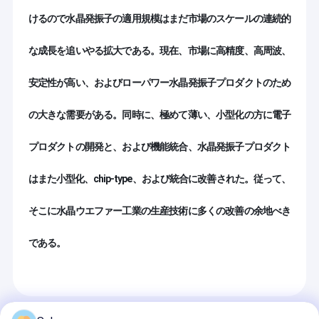
けるので水晶発振子の適用規模はまだ市場のスケールの連続的
な成長を追いやる拡大である。現在、市場に高精度、高周波、
安定性が高い、およびローパワー水晶発振子プロダクトのため
の大きな需要がある。同時に、極めて薄い、小型化の方に電子
プロダクトの開発と、および機能統合、水晶発振子プロダクト
はまた小型化、chip-type、および統合に改善された。従って、
そこに水晶ウエファー工業の生産技術に多くの改善の余地べき
である。
Recommended Products