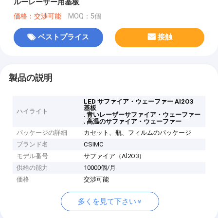
ルーレーザー用基板
価格：交渉可能
MOQ：5個
ベストプライス
接触
製品の説明
LED サファイア・ウェーファー Al2O3
基板
ハイライト
,
青いレーザーサファイア・ウェーファー
,
高温のサファイア・ウェーファー
パッケージの詳細
カセット、瓶、フィルムのパッケージ
ブランド名
CSIMC
モデル番号
サファイア（Al2O3）
供給の能力
10000個/月
価格
交渉可能
多くを見て下さい