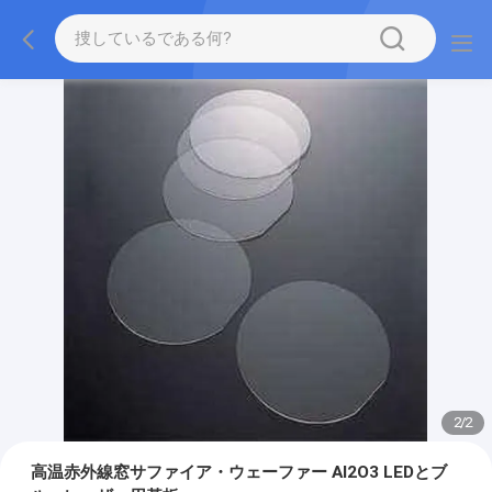
2
/
2
高温赤外線窓サファイア・ウェーファー Al2O3 LEDとブ