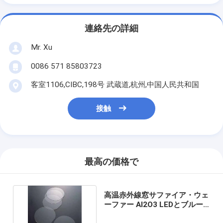
連絡先の詳細
Mr. Xu
0086 571 85803723
客室1106,CIBC,198号 武蔵道,杭州,中国人民共和国
接触
最高の価格で
高温赤外線窓サファイア・ウェ
ーファー Al2O3 LEDとブルー
レーザー用基板