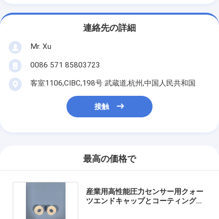
連絡先の詳細
Mr. Xu
0086 571 85803723
客室1106,CIBC,198号 武蔵道,杭州,中国人民共和国
接触
最高の価格で
産業用高性能圧力センサー用クォー
ツエンドキャップとコーティングさ
れたAT空白