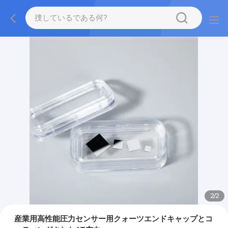
2
/
2
産業用高性能圧力センサー用クォーツエンドキャップとコ