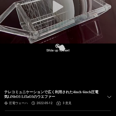
テレコミュニケーションで広く利用された4inch 6inch圧電
気LiNbO3 LiTaO3のウエファー
圧電ウェーハ
2022-05-12
3 意見