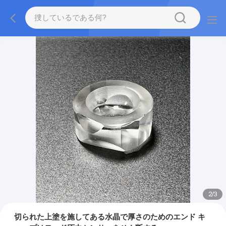
2
/
3
切られた上塗を施してある水晶で厚さのためのエンド キ