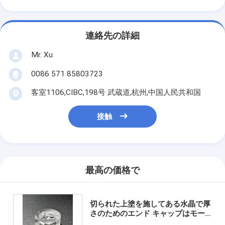
連絡先の詳細
Mr. Xu
0086 571 85803723
客室1106,CIBC,198号 武蔵道,杭州,中国人民共和国
接触
最高の価格で
切られた上塗を施してある水晶で厚
さのためのエンド キャップはモー
ド圧力センサーをせん断する