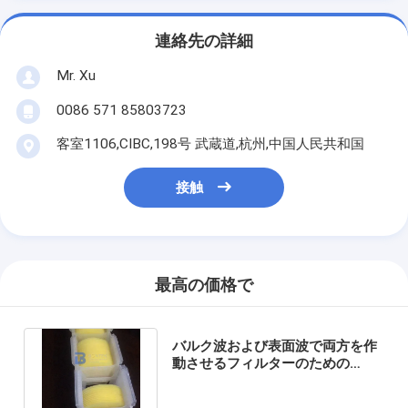
連絡先の詳細
Mr. Xu
0086 571 85803723
客室1106,CIBC,198号 武蔵道,杭州,中国人民共和国
接触
最高の価格で
バルク波および表面波で両方を作
動させるフィルターのための
Langasiteの圧電気のウエファー