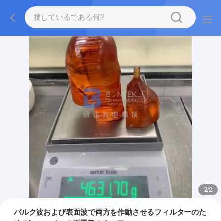
2
/
2
バルク波および表面波で両方を作動させるフィルターのた