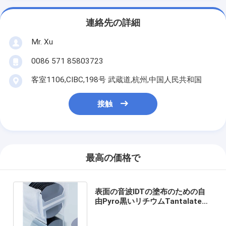
連絡先の詳細
Mr. Xu
0086 571 85803723
客室1106,CIBC,198号 武蔵道,杭州,中国人民共和国
接触
最高の価格で
表面の音波IDTの塗布のための自
由Pyro黒いリチウムTantalateの
ウエファー