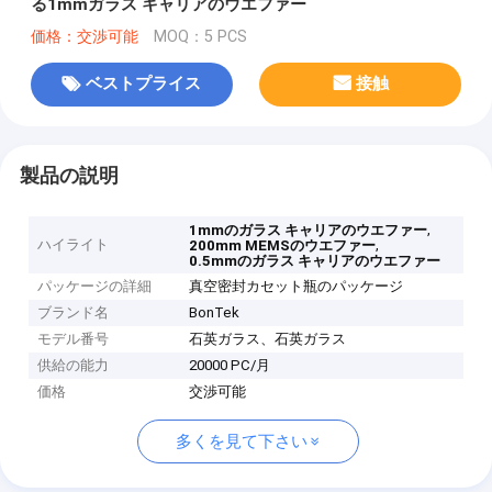
る1mmガラス キャリアのウエファー
価格：交渉可能
MOQ：5 PCS
ベストプライス
接触
製品の説明
,
1mmのガラス キャリアのウエファー
ハイライト
,
200mm MEMSのウエファー
0.5mmのガラス キャリアのウエファー
パッケージの詳細
真空密封カセット瓶のパッケージ
ブランド名
BonTek
モデル番号
石英ガラス、石英ガラス
供給の能力
20000 PC/月
価格
交渉可能
多くを見て下さい