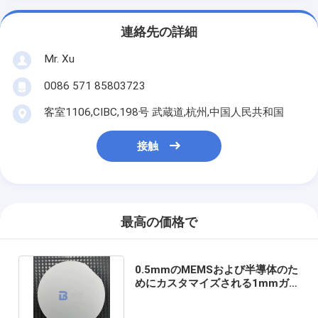
連絡先の詳細
Mr. Xu
0086 571 85803723
客室1106,CIBC,198号 武蔵道,杭州,中国人民共和国
接触
最高の価格で
0.5mmのMEMSおよび半導体のた
めにカスタマイズされる1mmガ
ラス キャリアのウエファー