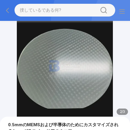
2
/
3
0.5mmのMEMSおよび半導体のためにカスタマイズされ